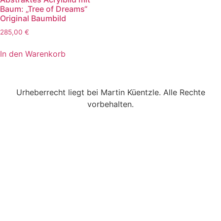
Baum: „Tree of Dreams“
Original Baumbild
285,00
€
In den Warenkorb
Urheberrecht liegt bei Martin Küentzle. Alle Rechte
vorbehalten.
Versand
Kontakt
AGB