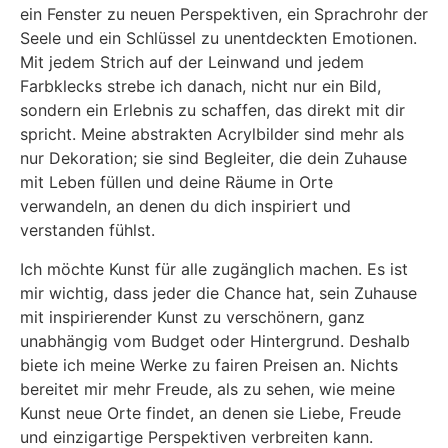
ein Fenster zu neuen Perspektiven, ein Sprachrohr der
Seele und ein Schlüssel zu unentdeckten Emotionen.
Mit jedem Strich auf der Leinwand und jedem
Farbklecks strebe ich danach, nicht nur ein Bild,
sondern ein Erlebnis zu schaffen, das direkt mit dir
spricht. Meine abstrakten Acrylbilder sind mehr als
nur Dekoration; sie sind Begleiter, die dein Zuhause
mit Leben füllen und deine Räume in Orte
verwandeln, an denen du dich inspiriert und
verstanden fühlst.
Ich möchte Kunst für alle zugänglich machen. Es ist
mir wichtig, dass jeder die Chance hat, sein Zuhause
mit inspirierender Kunst zu verschönern, ganz
unabhängig vom Budget oder Hintergrund. Deshalb
biete ich meine Werke zu fairen Preisen an. Nichts
bereitet mir mehr Freude, als zu sehen, wie meine
Kunst neue Orte findet, an denen sie Liebe, Freude
und einzigartige Perspektiven verbreiten kann.