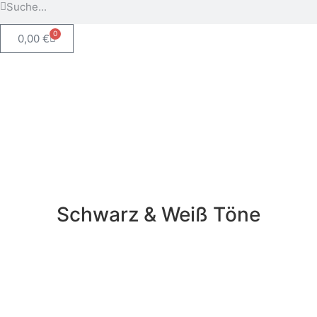
0
0,00
€
Schwarz & Weiß Töne