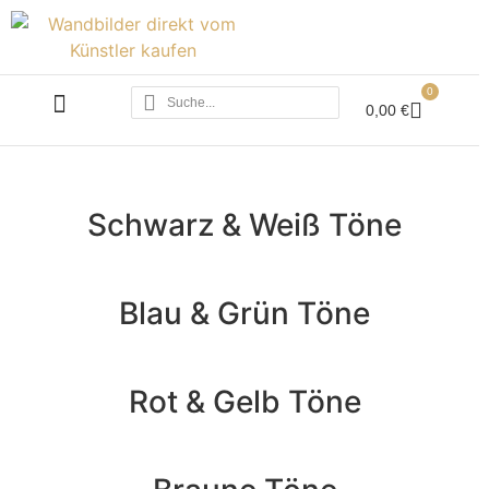
0
0,00
€
ALLE ACRYLBILDER
SCHWARZ WEISS
Schwarz & Weiß Töne
Blau & Grün Töne
Rot & Gelb Töne