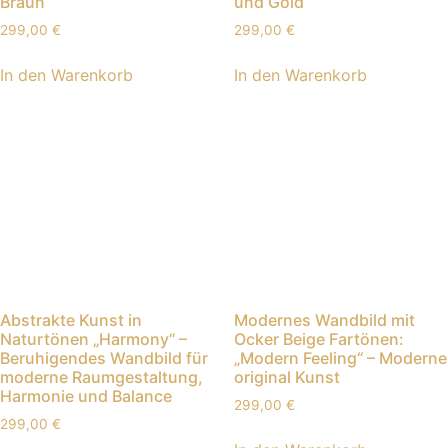
Braun
und Gold
299,00
€
299,00
€
In den Warenkorb
In den Warenkorb
Abstrakte Kunst in
Modernes Wandbild mit
Naturtönen „Harmony“ –
Ocker Beige Fartönen:
Beruhigendes Wandbild für
„Modern Feeling“ – Moderne
moderne Raumgestaltung,
original Kunst
Harmonie und Balance
299,00
€
299,00
€