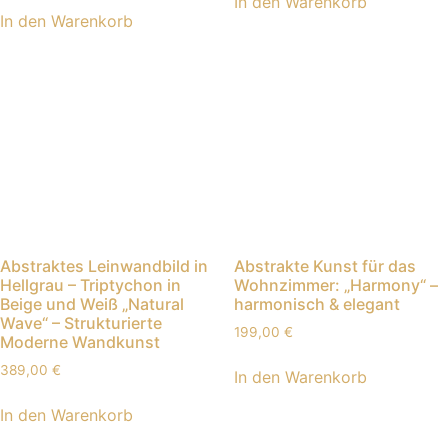
In den Warenkorb
In den Warenkorb
Abstraktes Leinwandbild in
Abstrakte Kunst für das
Hellgrau – Triptychon in
Wohnzimmer: „Harmony“ –
Beige und Weiß „Natural
harmonisch & elegant
Wave“ – Strukturierte
199,00
€
Moderne Wandkunst
389,00
€
In den Warenkorb
In den Warenkorb