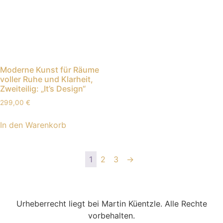
Moderne Kunst für Räume
voller Ruhe und Klarheit,
Zweiteilig: „It’s Design“
299,00
€
In den Warenkorb
1
2
3
→
Urheberrecht liegt bei Martin Küentzle. Alle Rechte
vorbehalten.