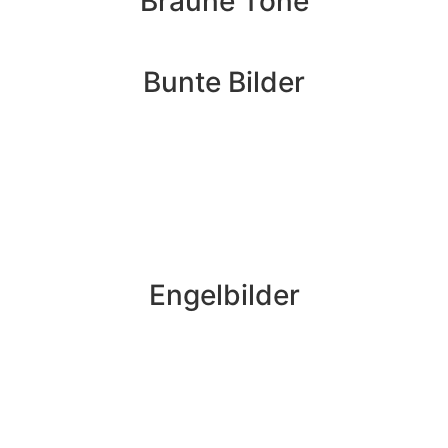
Braune Töne
Bunte Bilder
Engelbilder