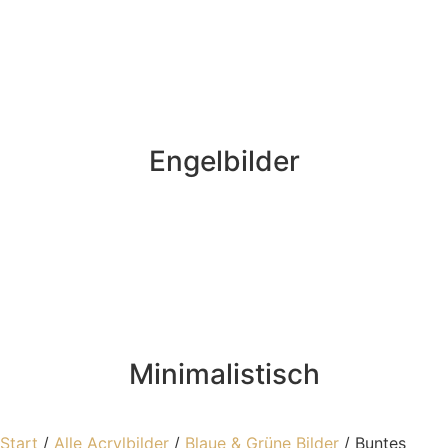
Engelbilder
Minimalistisch
Start
/
Alle Acrylbilder
/
Blaue & Grüne Bilder
/ Buntes