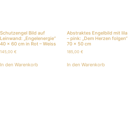
Schutzengel Bild auf
Abstraktes Engelbild mit lila
Leinwand: „Engelenergie“
– pink: „Dem Herzen folgen“
40 x 60 cm in Rot – Weiss
70 x 50 cm
145,00
€
185,00
€
In den Warenkorb
In den Warenkorb