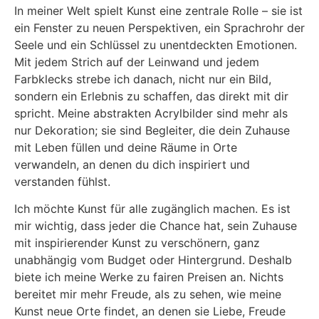
In meiner Welt spielt Kunst eine zentrale Rolle – sie ist
ein Fenster zu neuen Perspektiven, ein Sprachrohr der
Seele und ein Schlüssel zu unentdeckten Emotionen.
Mit jedem Strich auf der Leinwand und jedem
Farbklecks strebe ich danach, nicht nur ein Bild,
sondern ein Erlebnis zu schaffen, das direkt mit dir
spricht. Meine abstrakten Acrylbilder sind mehr als
nur Dekoration; sie sind Begleiter, die dein Zuhause
mit Leben füllen und deine Räume in Orte
verwandeln, an denen du dich inspiriert und
verstanden fühlst.
Ich möchte Kunst für alle zugänglich machen. Es ist
mir wichtig, dass jeder die Chance hat, sein Zuhause
mit inspirierender Kunst zu verschönern, ganz
unabhängig vom Budget oder Hintergrund. Deshalb
biete ich meine Werke zu fairen Preisen an. Nichts
bereitet mir mehr Freude, als zu sehen, wie meine
Kunst neue Orte findet, an denen sie Liebe, Freude