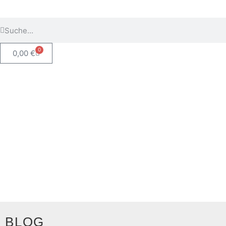
0
0,00
€
BLOG