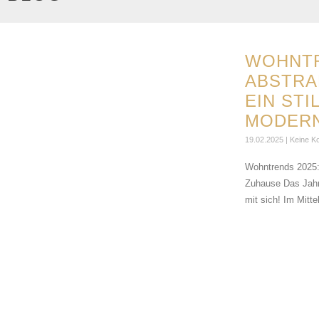
WOHNTR
ABSTRA
EIN STI
MODERN
19.02.2025
Keine K
Wohntrends 2025: 
Zuhause Das Jahr
mit sich! Im Mitte