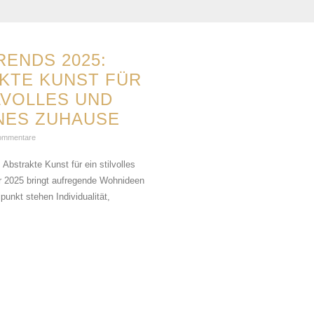
ENDS 2025:
KTE KUNST FÜR
LVOLLES UND
ES ZUHAUSE
ommentare
Abstrakte Kunst für ein stilvolles
 2025 bringt aufregende Wohnideen
lpunkt stehen Individualität,