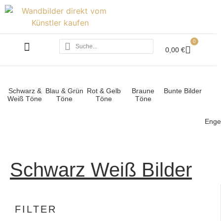
0
0,00
€
ALLE ACRYLBILDER
SCHWARZ WEISS
Schwarz &
Blau & Grün
Rot & Gelb
Braune
Bunte Bilder
Weiß Töne
Töne
Töne
Töne
Engel
Schwarz Weiß Bilder
FILTER