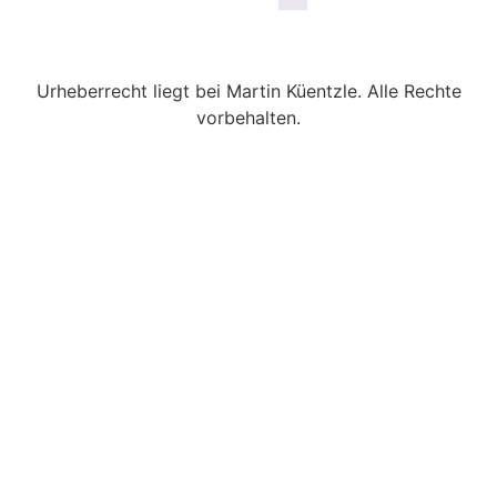
Urheberrecht liegt bei Martin Küentzle. Alle Rechte
vorbehalten.
Versand
Kontakt
AGB
Impressum
Widerrufsrecht
Datenschutz