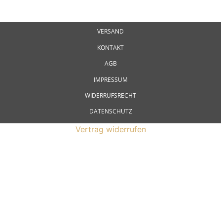
VERSAND
KONTAKT
AGB
IMPRESSUM
WIDERRUFSRECHT
DATENSCHUTZ
Vertrag widerrufen